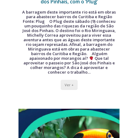
dos Pinhais, com o ‘Plug’
A barragem deste importante rio está em obras
para abastecer bairros de Curitiba e Região
Fonte: Plug O Plug deste sábado (9) conheceu
um pouquinho das riquezas da região de São
José dos Pinhais. O destino foi o Rio Miringuava,
Michelly Correa aproveitou para viver essa
aventura antes que as águas deste importante
rio sejam represadas. Afinal, a barragem do
Miringuava está em obras para abastecer
bairros de Curitiba e Região. Alguém
apaixonado por morangos aí?
Que tal
aproveitar o passeio por São José dos Pinhais e
colher morangos? A dica é aproveitar e
conhecer o trabalho…
Ver +